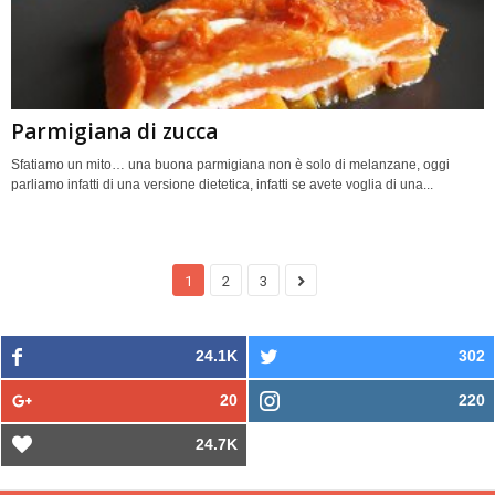
Parmigiana di zucca
Sfatiamo un mito… una buona parmigiana non è solo di melanzane, oggi
parliamo infatti di una versione dietetica, infatti se avete voglia di una...
1
2
3
24.1K
302
20
220
24.7K