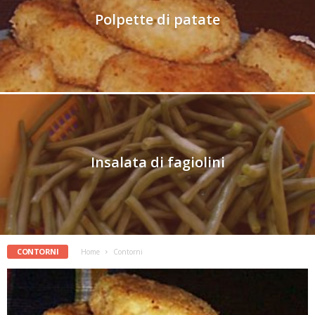
Polpette di patate
Insalata di fagiolini
CONTORNI
Home
Contorni