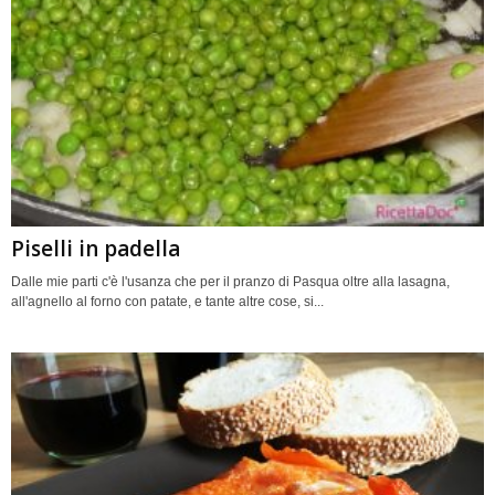
Piselli in padella
Dalle mie parti c'è l'usanza che per il pranzo di Pasqua oltre alla lasagna,
all'agnello al forno con patate, e tante altre cose, si...