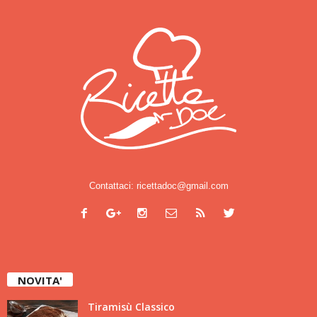
Contattaci:
ricettadoc@gmail.com
NOVITA'
Tiramisù Classico