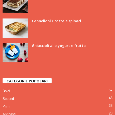
Cannelloni ricotta e spinaci
Ghiaccioli allo yogurt e frutta
CATEGORIE POPOLARI
67
Dolci
46
Secondi
38
Primi
28
Antipasti