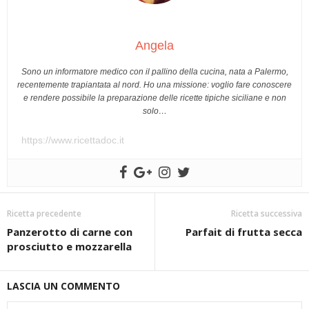
Angela
Sono un informatore medico con il pallino della cucina, nata a Palermo,
recentemente trapiantata al nord. Ho una missione: voglio fare conoscere
e rendere possibile la preparazione delle ricette tipiche siciliane e non
solo…
https://www.ricettadoc.it
Ricetta precedente
Ricetta successiva
Panzerotto di carne con
Parfait di frutta secca
prosciutto e mozzarella
LASCIA UN COMMENTO