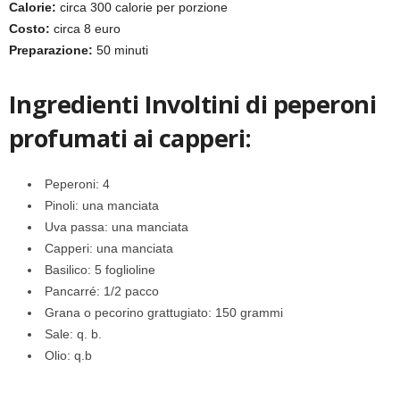
Calorie:
circa 300 calorie per porzione
Costo:
circa 8 euro
Preparazione:
50 minuti
Ingredienti Involtini di peperoni
profumati ai capperi:
Peperoni: 4
Pinoli: una manciata
Uva passa: una manciata
Capperi: una manciata
Basilico: 5 foglioline
Pancarré: 1/2 pacco
Grana o pecorino grattugiato: 150 grammi
Sale: q. b.
Olio: q.b