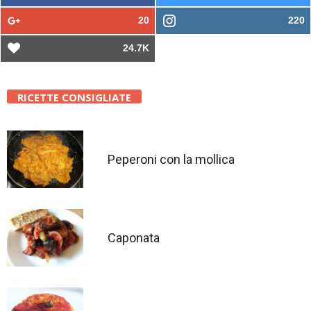
20
220
24.7K
RICETTE CONSIGLIATE
Peperoni con la mollica
Caponata