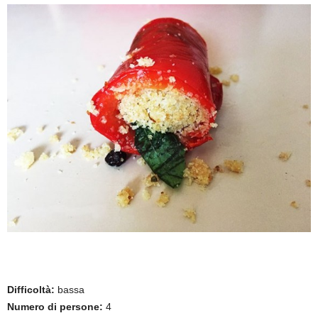
Difficoltà:
bassa
Numero di persone:
4