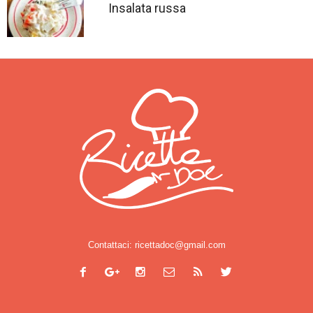
Insalata russa
Contattaci:
ricettadoc@gmail.com