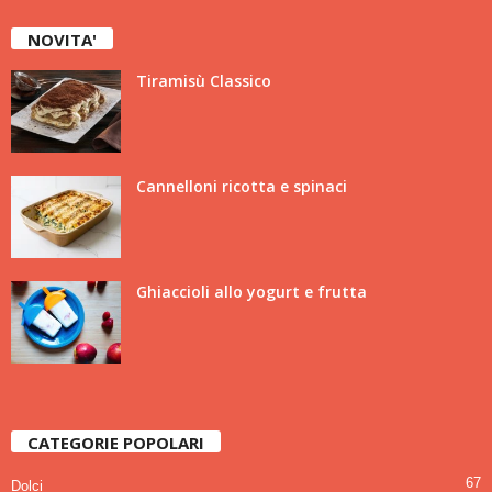
NOVITA'
Tiramisù Classico
Cannelloni ricotta e spinaci
Ghiaccioli allo yogurt e frutta
CATEGORIE POPOLARI
67
Dolci