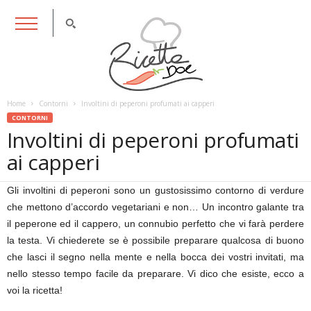
RicettaDoc
Home
Contorni
Involtini di peperoni profumati ai capperi
CONTORNI
Involtini di peperoni profumati
ai capperi
Gli involtini di peperoni sono un gustosissimo contorno di verdure
che mettono d’accordo vegetariani e non… Un incontro galante tra
il peperone ed il cappero, un connubio perfetto che vi farà perdere
la testa. Vi chiederete se è possibile preparare qualcosa di buono
che lasci il segno nella mente e nella bocca dei vostri invitati, ma
nello stesso tempo facile da preparare. Vi dico che esiste, ecco a
voi la ricetta!