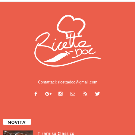
Contattaci:
ricettadoc@gmail.com
NOVITA'
Tiramisù Classico