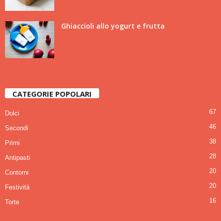
Ghiaccioli allo yogurt e frutta
CATEGORIE POPOLARI
67
Dolci
46
Secondi
38
Primi
28
Antipasti
20
Contorni
20
Festività
16
Torte