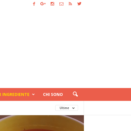
R INGREDIENTE
CHI SONO
Ultime