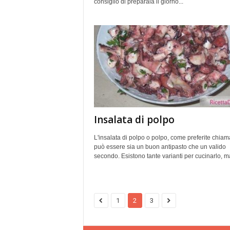
consiglio di preparala il giorno...
Insalata di polpo
L'insalata di polpo o polpo, come preferite chiam
può essere sia un buon antipasto che un valido
secondo. Esistono tante varianti per cucinarlo, ma
1
2
3