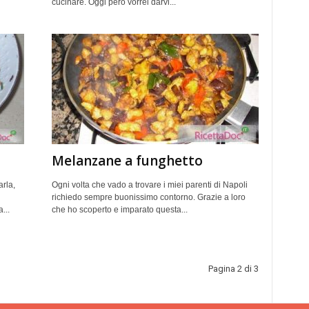
cucinare. Oggi però vorrei darvi...
Melanzane a funghetto
arla,
Ogni volta che vado a trovare i miei parenti di Napoli
richiedo sempre buonissimo contorno. Grazie a loro
...
che ho scoperto e imparato questa...
Pagina 2 di 3