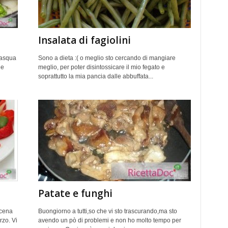
Insalata di fagiolini
Pasqua
Sono a dieta :( o meglio sto cercando di mangiare
 e
meglio, per poter disintossicare il mio fegato e
soprattutto la mia pancia dalle abbuffata...
Patate e funghi
 cena
Buongiorno a tutti,so che vi sto trascurando,ma sto
rzo. Vi
avendo un pò di problemi e non ho molto tempo per