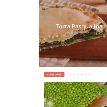
Torta Pasqualina
CONTORNI
Home
Contorni