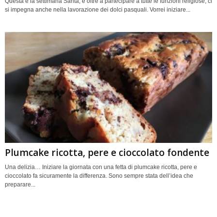
Questa è la settimana Santa, e oltre a partecipare a tutte le funzioni religiose, ci
si impegna anche nella lavorazione dei dolci pasquali. Vorrei iniziare...
Plumcake ricotta, pere e cioccolato fondente
Una delizia… Iniziare la giornata con una fetta di plumcake ricotta, pere e
cioccolato fa sicuramente la differenza. Sono sempre stata dell’idea che
preparare...