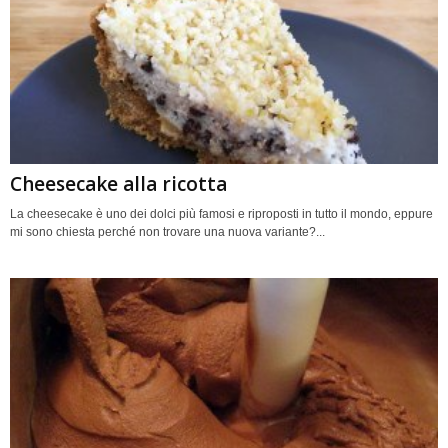
Cheesecake alla ricotta
La cheesecake è uno dei dolci più famosi e riproposti in tutto il mondo, eppure
mi sono chiesta perché non trovare una nuova variante?...