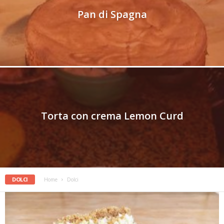
Pan di Spagna
Torta con crema Lemon Curd
DOLCI
Home
Dolci