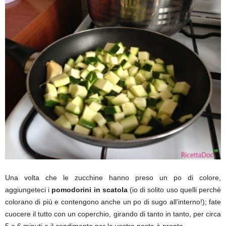
Una volta che le zucchine hanno preso un po di colore,
aggiungeteci i
pomodorini in scatola
(io di solito uso quelli perché
colorano di più e contengono anche un po di sugo all’interno!); fate
cuocere il tutto con un coperchio, girando di tanto in tanto, per circa
5 o 6 minuti e il condimento per la vostra pasta è pronto.