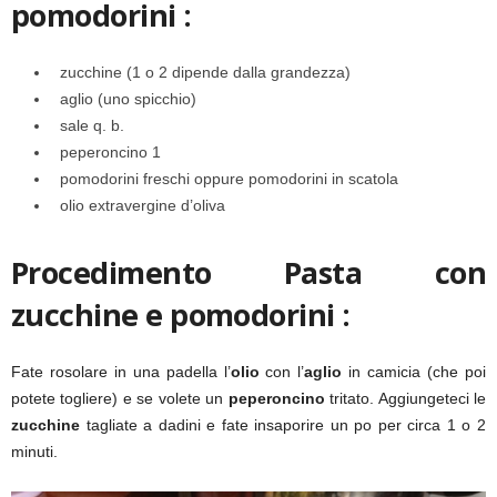
pomodorini :
zucchine (1 o 2 dipende dalla grandezza)
aglio (uno spicchio)
sale q. b.
peperoncino 1
pomodorini freschi oppure pomodorini in scatola
olio extravergine d’oliva
Procedimento Pasta con
zucchine e pomodorini :
Fate rosolare in una padella l’
olio
con l’
aglio
in camicia (che poi
potete togliere) e se volete un
peperoncino
tritato. Aggiungeteci le
zucchine
tagliate a dadini e fate insaporire un po per circa 1 o 2
minuti.