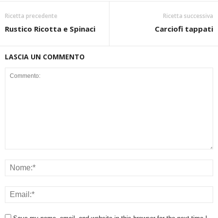
Ricetta precedente
Ricetta successiva
Rustico Ricotta e Spinaci
Carciofi tappati
LASCIA UN COMMENTO