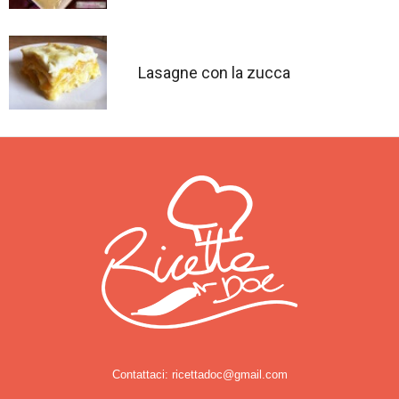
Lasagne con la zucca
Contattaci:
ricettadoc@gmail.com