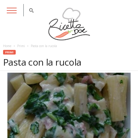
RicettaDoc
Home
Primi
Pasta con la rucola
PRIMI
Pasta con la rucola