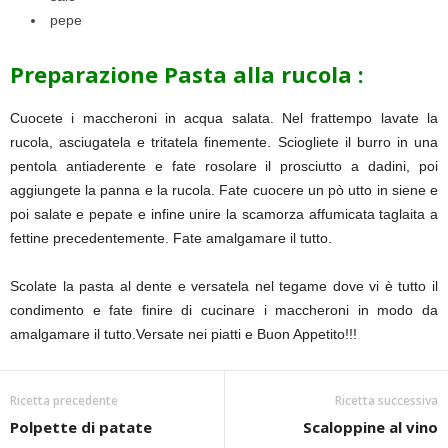
pepe
Preparazione Pasta alla rucola :
Cuocete i maccheroni in acqua salata. Nel frattempo lavate la
rucola, asciugatela e tritatela finemente. Sciogliete il burro in una
pentola antiaderente e fate rosolare il prosciutto a dadini, poi
aggiungete la panna e la rucola. Fate cuocere un pò utto in siene e
poi salate e pepate e infine unire la scamorza affumicata taglaita a
fettine precedentemente. Fate amalgamare il tutto.
Scolate la pasta al dente e versatela nel tegame dove vi è tutto il
condimento e fate finire di cucinare i maccheroni in modo da
amalgamare il tutto.Versate nei piatti e Buon Appetito!!!
Ricetta precedente
Ricetta successiva
Polpette di patate
Scaloppine al vino