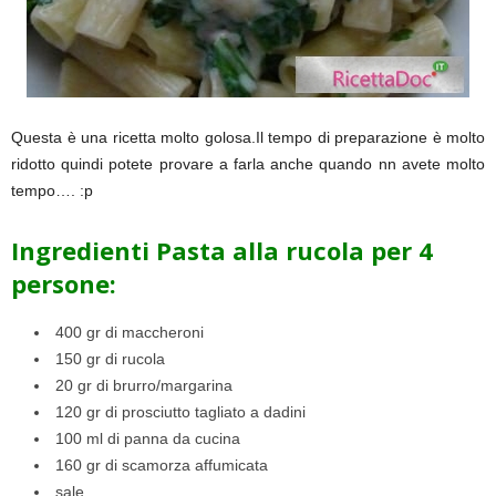
Questa è una ricetta molto golosa.Il tempo di preparazione è molto
ridotto quindi potete provare a farla anche quando nn avete molto
tempo…. :p
Ingredienti Pasta alla rucola
per 4
persone
:
400 gr di maccheroni
150 gr di rucola
20 gr di brurro/margarina
120 gr di prosciutto tagliato a dadini
100 ml di panna da cucina
160 gr di scamorza affumicata
sale