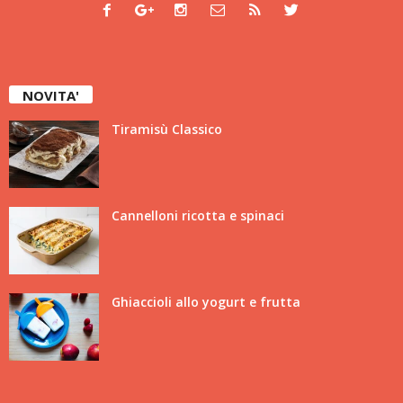
NOVITA'
Tiramisù Classico
Cannelloni ricotta e spinaci
Ghiaccioli allo yogurt e frutta