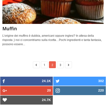
Muffin
L’origine dei muffins è dubbia, americani oppure inglesi? In attesa della
risposta ;) noi ci concentriamo sulla ricetta…Pochi ingredienti e tanta fantasia,
possono essere...
1
2
3
24.1K
302
20
220
24.7K