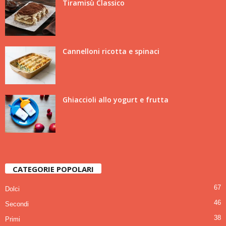
Tiramisù Classico
Cannelloni ricotta e spinaci
Ghiaccioli allo yogurt e frutta
CATEGORIE POPOLARI
67
Dolci
46
Secondi
38
Primi