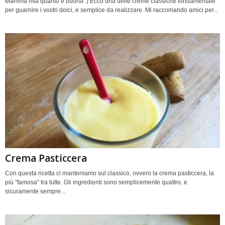
Mamma mia quanto è buona :) Ecco una delle creme classiche fondamentale
per guarnire i vostri dolci, e semplice da realizzare. Mi raccomando amici per...
Crema Pasticcera
Con questa ricetta ci manteniamo sul classico, ovvero la crema pasticcera, la
più "famosa" tra tutte. Gli ingredienti sono semplicemente quattro, e
sicuramente sempre...