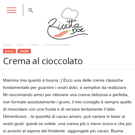
RicettaDoc
Home
Dolci
Creme
Crema al cioccolato
DOLCI
CREME
Crema al cioccolato
Mamma mia quanto è buona :) Ecco una delle creme classiche
fondamentale per guarnire i vostri dolci, e semplice da realizzare.
Mi raccomando amici per ottenere una crema deliziosa e perfetta,
non formate assolutamente i grumi, il mio consiglio è sempre quello
di mescolare con una frusta e di versare lentamente il latte.
Dimenticavo…la quantità di cacao amaro, può variare in base ai
vostri gusti, quindi se volete una crema più o meno scura e che più
si avvicini al sapore del fondente aggiungete più cacao. Buona