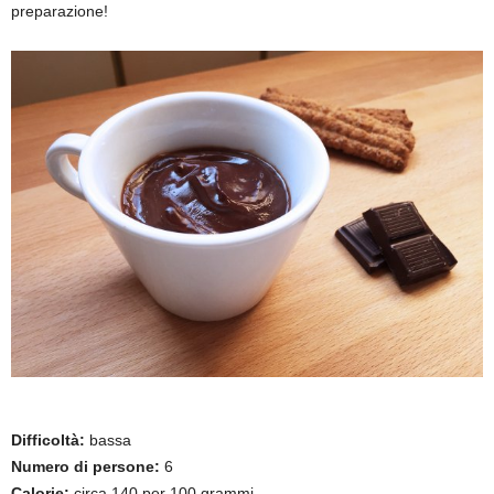
preparazione!
Difficoltà:
bassa
Numero di persone:
6
Calorie:
circa 140 per 100 grammi