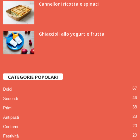
Cannelloni ricotta e spinaci
Ghiaccioli allo yogurt e frutta
CATEGORIE POPOLARI
67
Dolci
46
Secondi
38
Primi
28
Antipasti
20
Contorni
20
Festività