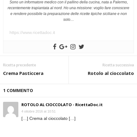
Sono un informatore medico con il pallino della cucina, nata a Palermo,
recentemente trapiantata al nord. Ho una missione: voglio fare conoscere
e rendere possibile la preparazione delle ricette tipiche siciliane e non
solo…
https://www.ricettadoc.it
Ricetta precedente
Ricetta successiva
Crema Pasticcera
Rotolo al cioccolato
1 COMMENTO
ROTOLO AL CIOCCOLATO - RicettaDoc.it
4 ottobre 2016 at 10:51
[…] Crema al cioccolato […]