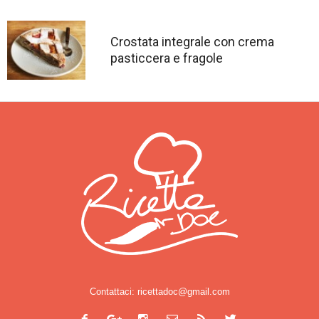
Crostata integrale con crema
pasticcera e fragole
Contattaci:
ricettadoc@gmail.com