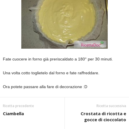
Fate cuocere in forno già preriscaldato a 180° per 30 minuti.
Una volta cotto toglietelo dal forno e fate raffreddare.
Ora potete passare alla fare di decorazione :D
Ricetta precedente
Ricetta successiva
Ciambella
Crostata di ricotta e
gocce di cioccolato