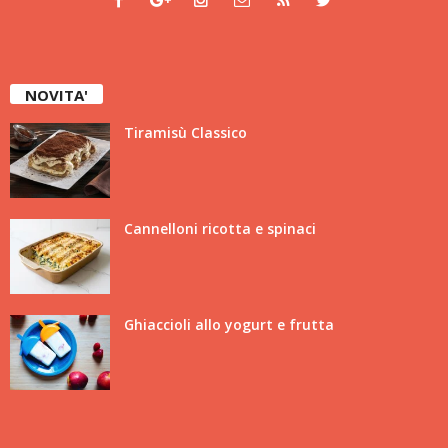
NOVITA'
Tiramisù Classico
Cannelloni ricotta e spinaci
Ghiaccioli allo yogurt e frutta