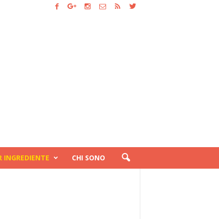
R INGREDIENTE
CHI SONO