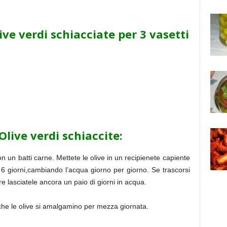
ive verdi schiacciate
per 3 vasetti
live verdi schiaccite:
con un batti carne. Mettete le olive in un recipienete capiente
 6 giorni,cambiando l’acqua giorno per giorno. Se trascorsi
re lasciatele ancora un paio di giorni in acqua.
te che le olive si amalgamino per mezza giornata.