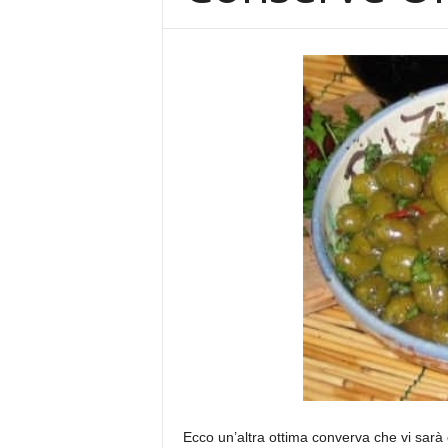
Facebook
Twitter
Google+
Email
Ecco un’altra ottima converva che vi sarà d