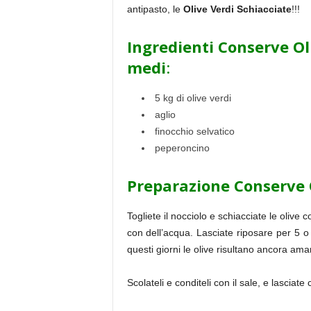
antipasto, le
Olive Verdi Schiacciate
!!!
Ingredienti Conserve Ol
medi
:
5 kg di olive verdi
aglio
finocchio selvatico
peperoncino
Preparazione Conserve O
Togliete il nocciolo e schiacciate le olive 
con dell’acqua. Lasciate riposare per 5 o
questi giorni le olive risultano ancora ama
Scolateli e conditeli con il sale, e lascia