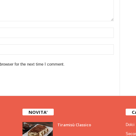
browser for the next time I comment.
NOVITA'
C
Tiramisù Classico
Dolci
Secon