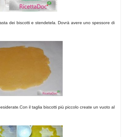
pasta dei biscotti e stendetela. Dovrà avere uno spessore di
siderate.Con il taglia biscotti più piccolo create un vuoto al