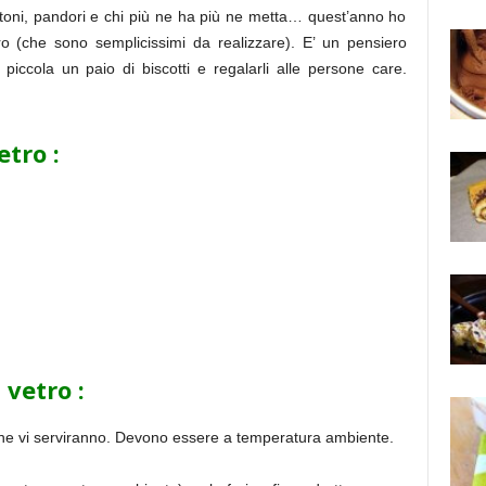
anettoni, pandori e chi più ne ha più ne metta… quest’anno ho
tro (che sono semplicissimi da realizzare). E’ un pensiero
piccola un paio di biscotti e regalarli alle persone care.
etro :
 vetro :
 che vi serviranno. Devono essere a temperatura ambiente.