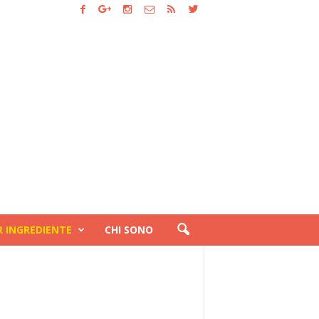
R INGREDIENTE
CHI SONO