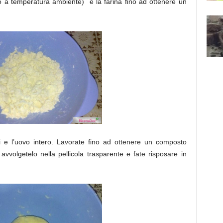
so a temperatura ambiente) e la farina fino ad ottenere un
i e l’uovo intero. Lavorate fino ad ottenere un composto
volgetelo nella pellicola trasparente e fate risposare in