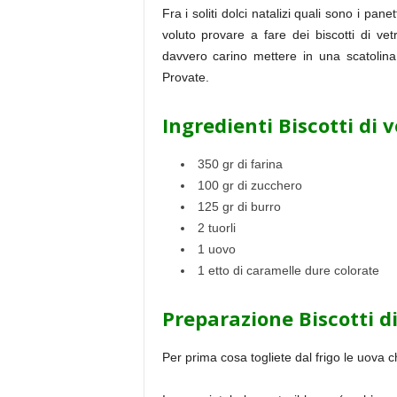
Fra i soliti dolci natalizi quali sono i p
voluto provare a fare dei biscotti di ve
davvero carino mettere in una scatolina 
Provate.
Ingredienti Biscotti di v
350 gr di farina
100 gr di zucchero
125 gr di burro
2 tuorli
1 uovo
1 etto di caramelle dure colorate
Preparazione Biscotti di
Per prima cosa togliete dal frigo le uova