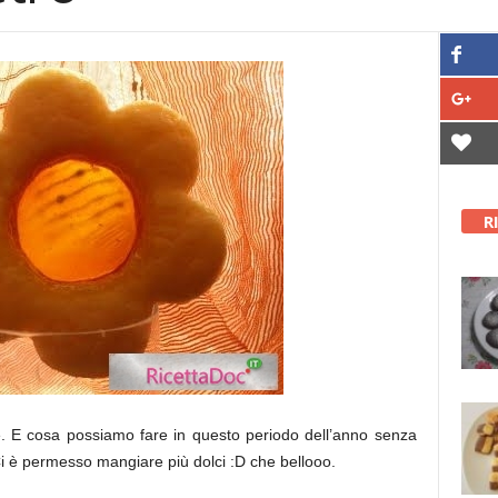
R
e. E cosa possiamo fare in questo periodo dell’anno senza
 Ci è permesso mangiare più dolci :D che bellooo.