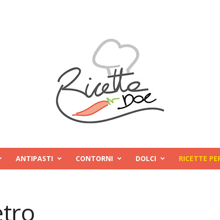
ANTIPASTI
CONTORNI
DOLCI
RICETTE PE
etro