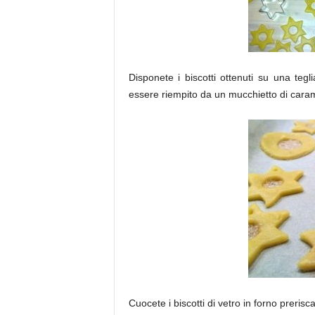
Disponete i biscotti ottenuti su una tegli
essere riempito da un mucchietto di carame
Cuocete i biscotti di vetro in forno preris