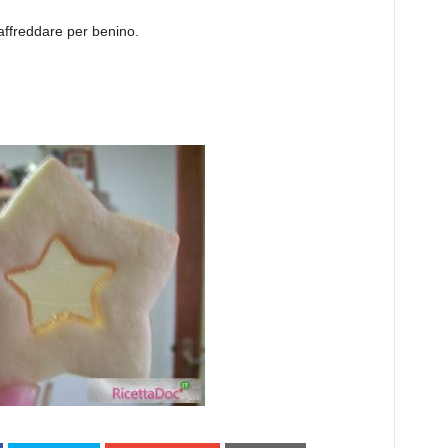
 raffreddare per benino.