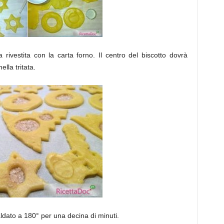
a rivestita con la carta forno. Il centro del biscotto dovrà
lla tritata.
caldato a 180° per una decina di minuti.