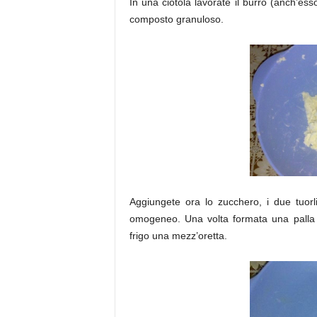
In una ciotola lavorate il burro (anch’es
composto granuloso.
Aggiungete ora lo zucchero, i due tuorl
omogeneo. Una volta formata una palla av
frigo una mezz’oretta.