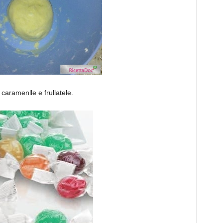
 caramenlle e frullatele.