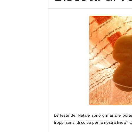
Facebook
Twitter
Google+
Email
Le feste del Natale sono ormai alle port
troppi sensi di colpa per la nostra linea?