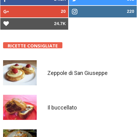
20
220
24.7K
RICETTE CONSIGLIATE
Zeppole di San Giuseppe
Il buccellato