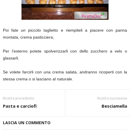
Poi fate un piccolo taglietto e riempiteli a piacere con panna
montata, crema pasticciera;
Per l’esterno potete spolverizzarli con dello zucchero a velo o
glassarli.
Se volete farcirli con una crema salata, andranno ricoperti con la
stessa crema o si lasciano al naturale.
Ricetta precedente
Ricetta successiva
Pasta e carciofi
Besciamella
LASCIA UN COMMENTO