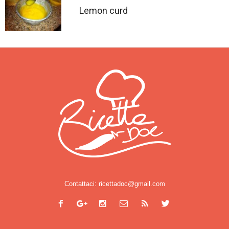
Lemon curd
Contattaci:
ricettadoc@gmail.com