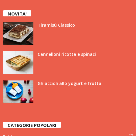
NOVITA'
Tiramisù Classico
Cannelloni ricotta e spinaci
Ghiaccioli allo yogurt e frutta
CATEGORIE POPOLARI